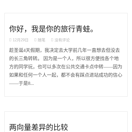
你好，我是你的旅行青蛙。
12月29日
随笔
没有评论
趁圣诞4天假期，我决定去大学前几年一直想去但没去
的长三角转转。 因为是一个人，所以很方便找各个地
方的同学玩，也可以多次在公共交通卡点中转——因为
如果和任何一个人一起，都不会有踩点进站成功的信心
——于是8...
两向量差异的比较