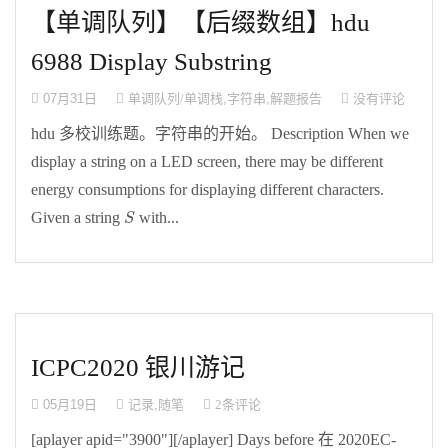
【单调队列】【后缀数组】hdu
6988 Display Substring
07月31日
单调队列/单调栈
,
字符串
,
解题报告
没有评论
hdu 多校训练题。字符串的开始。 Description When we
display a string on a LED screen, there may be different
energy consumptions for displaying different characters.
S
Given a string
with...
S
ICPC2020 银川游记
05月19日
记录
,
随笔
2条评论
[aplayer apid="3900"][/aplayer] Days before 在 2020EC-