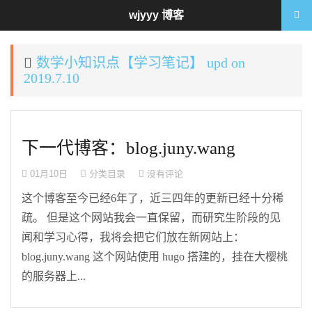
wjyyy 博客
数学小知识点【学习笔记】 upd on
2019.7.10
下一代博客：blog.juny.wang
01月10日
分类目录
没有评论
这个博客至今已经6年了，近三四年的更新已经十分稀
疏。 但是这个网站我会一直保留，而研究生阶段的见
闻和学习心得，我将会把它们放在新网站上：
blog.juny.wang 这个网站使用 hugo 搭建的，挂在大樱桃
的服务器上...