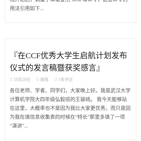
用法引用如下...
『在CCF优秀大学生启航计划发布
仪式的发言稿暨获奖感言』
10月29日
随笔
1条评论
各位老师、学者、同学们，大家晚上好。我是武汉大学
计算机学院大四年级弘毅班的王骏峣。 我今天能够站
在这里，大概率也不是因为我比大家更优秀，而只是因
为我在填信息收集表的时候在“特长”那里多填了一项
“演讲”...