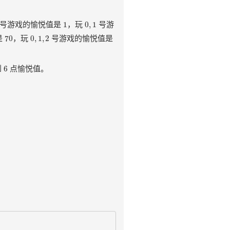
1
0
,
1
1
0
,
1
号游戏的愉悦值是
，玩
号游
70
0
,
1
,
2
70
0
,
1
,
2
是
，玩
号游戏的愉悦值是
6
6
到
点愉悦值。
。