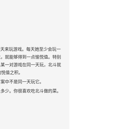
天来玩游戏。每天她至少会玩一
戏，就能够得到一点愉悦值。特别
果某一对游戏在同一天玩，北斗就
愉悦值之积。
方案中不是同一天玩它。
是多少。你很喜欢吃北斗做的菜。