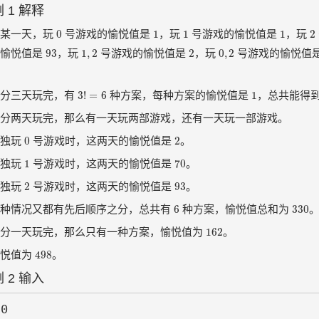
 1 解释
0
1
1
1
2
0
1
1
1
2
于某一天，玩
号游戏的愉悦值是
，玩
号游戏的愉悦值是
，玩
93
1
,
2
2
0
,
2
93
1
,
2
2
0
,
2
的愉悦值是
，玩
号游戏的愉悦值是
，玩
号游戏的愉悦值
。
3
!
=
6
1
3
!
=
6
1
如分三天玩完，有
种方案，每种方案的愉悦值是
，总共能得
分两天玩完，那么有一天玩两部游戏，还有一天玩一部游戏。
0
2
0
2
单独玩
号游戏时，这两天的愉悦值是
。
1
70
1
70
单独玩
号游戏时，这两天的愉悦值是
。
2
93
2
93
单独玩
号游戏时，这两天的愉悦值是
。
6
330
6
330
三种情况又都有先后顺序之分，总共有
种方案，愉悦值总和为
162
162
如分一天玩完，那么只有一种方案，愉悦值为
。
498
498
愉悦值为
。
 2 输入