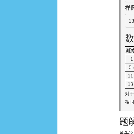
样例
数
测
1
1
5
5
11
11
13
13
对
相
题
首先