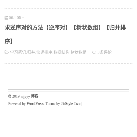
06月05日
求逆序对的方法【逆序对】【树状数组】【归并排
序】
学习笔记
,
归并
,
快速排序
,
数据结构
,
树状数组
3条评论
2019
wjyyy 博客
Powered by
WordPress
. Theme by
JieStyle Two
|