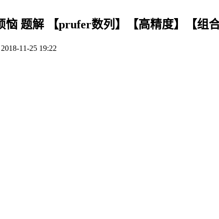
08]明明的烦恼 题解 【prufer数列】【高精度】【
18-11-25 19:22