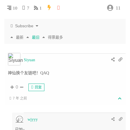
11
10
7
1
Subscribe
最新
最旧
得票最多
Siyuan
神仙换个友链吧！QAQ
0
回复
7 年 之前
wjyyy
已加~