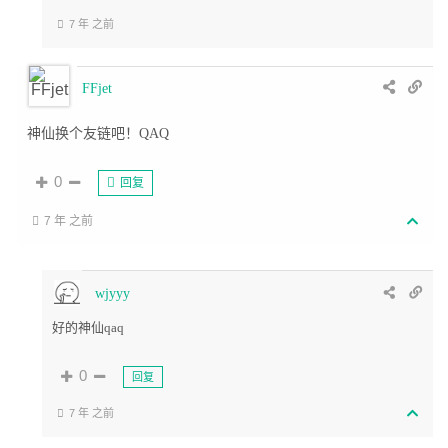
7 年 之前
FFjet
神仙换个友链吧！QAQ
0
回复
7 年 之前
wjyyy
好的神仙qaq
0
回复
7 年 之前