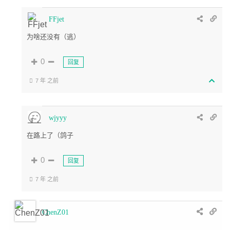
FFjet
为啥还没有（逃）
0
回复
7 年 之前
wjyyy
在路上了（鸽子
0
回复
7 年 之前
ChenZ01