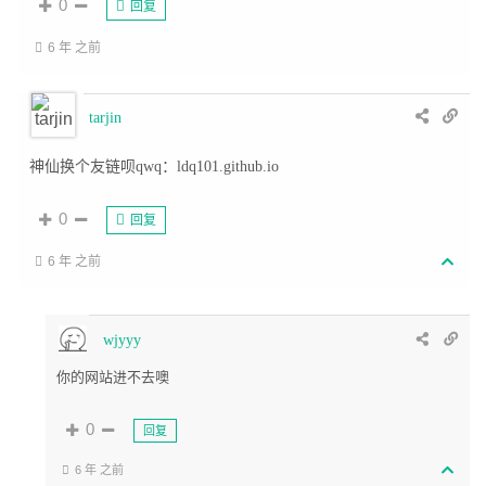
0
回复
6 年 之前
tarjin
神仙换个友链呗qwq：ldq101.github.io
0
回复
6 年 之前
wjyyy
你的网站进不去噢
0
回复
6 年 之前