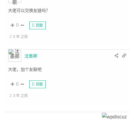
大佬可以交换友链吗？
0
回复
5 年 之前
沈墨卿
大佬，加个友联吧
0
回复
3 年 之前