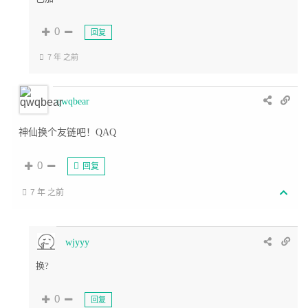
0
回复
7 年 之前
qwqbear
神仙换个友链吧！QAQ
0
回复
7 年 之前
wjyyy
换?
0
回复