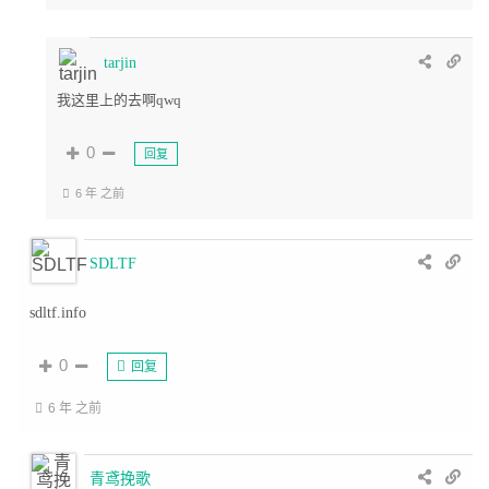
tarjin
我这里上的去啊qwq
0
回复
6 年 之前
SDLTF
sdltf.info
0
回复
6 年 之前
青鸢挽歌