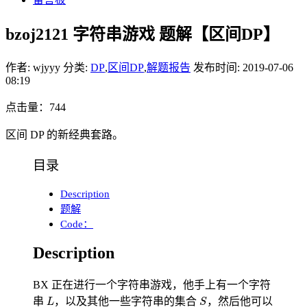
bzoj2121 字符串游戏 题解【区间DP】
作者: wjyyy
分类:
DP
,
区间DP
,
解题报告
发布时间: 2019-07-06
08:19
点击量：744
区间 DP 的新经典套路。
目录
Description
题解
Code：
Description
BX 正在进行一个字符串游戏，他手上有一个字符
L
S
串
，以及其他一些字符串的集合
，然后他可以
L
S