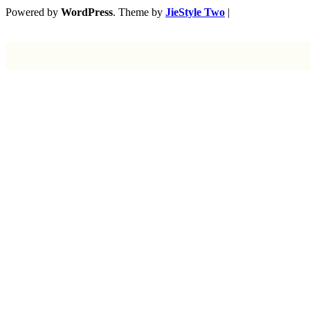
Powered by
WordPress
. Theme by
JieStyle Two
|