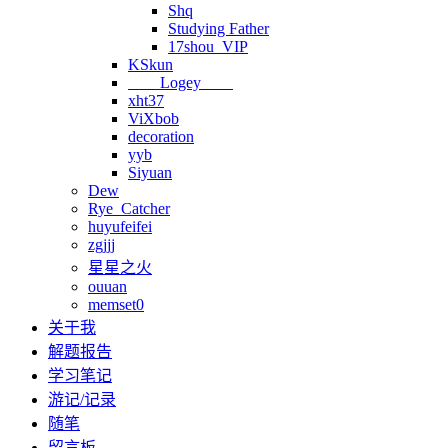
Shq
Studying Father
17shou_VIP
KSkun
Logey
xht37
ViXbob
decoration
yyb
Siyuan
Dew
Rye_Catcher
huyufeifei
zgjjj
星星之火
ouuan
memset0
关于我
解题报告
学习笔记
游记/记录
随笔
留言板