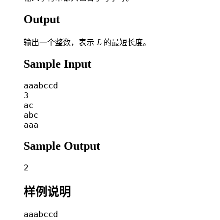
Output
L
输出一个整数，表示
的最短长度。
L
Sample Input
aaabccd

3

ac

abc

Sample Output
样例说明
aaabccd
