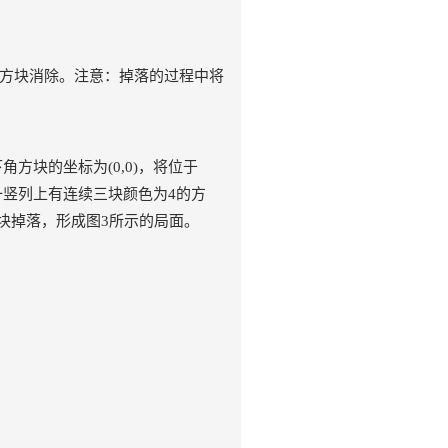
的方块消除。注意：掉落的过程中将
方块的坐标为(0,0)，将位于
在一竖列上有连续三块颜色为4的方
块掉落，形成图3所示的局面。