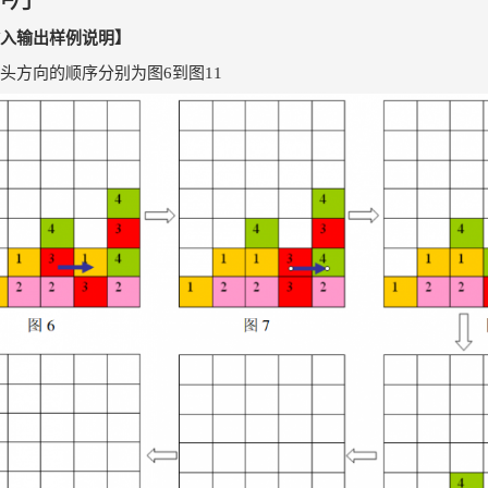
入输出样例说明】
头方向的顺序分别为图6到图11