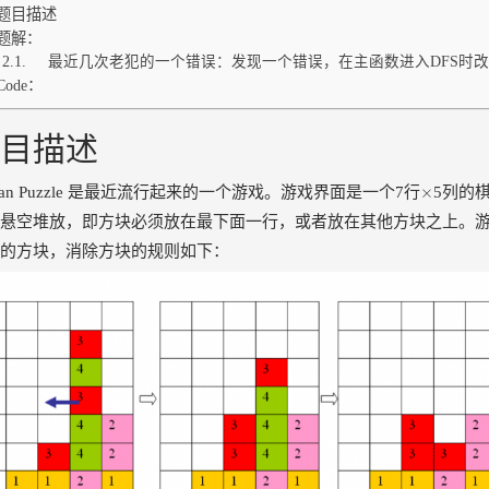
题目描述
题解：
最近几次老犯的一个错误：发现一个错误，在主函数进入DFS时改
Code：
目描述
×
×
yan Puzzle 是最近流行起来的一个游戏。游戏界面是一个7行
5列的
悬空堆放，即方块必须放在最下面一行，或者放在其他方块之上。
的方块，消除方块的规则如下：