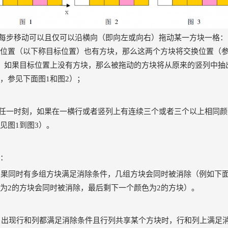
、每步移动可以且仅可以沿横向（即向左或向右）拖动某一方块一格
位置（以下称目标位置）也有方块，那么这两个方块将交换位置（参
；如果目标位置上没有方块，那么被拖动的方块将从原来的竖列中抽
，参见下面图1和图2）；
、任一时刻，如果在一横行或者竖列上有连续三个或者三个以上相同
见图1到图3）。
：
 如果同时有多组方块满足消除条件，几组方块会同时被消除（例如下
为2的方块会同时被消除，最后剩下一个颜色为2的方块）。
 当出现行和列都满足消除条件且行列共享某个方块时，行和列上满足