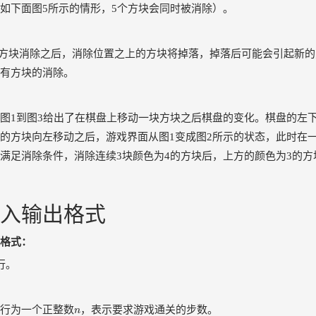
如下面图5所示的情形，5个方块会同时被消除）。
、方块消除之后，消除位置之上的方块将掉落，掉落后可能会引起新
有方块的消除。
图1到图3给出了在棋盘上移动一块方块之后棋盘的变化。棋盘的左下角
,3)的方块向左移动之后，游戏界面从图1变成图2所示的状态，此时
满足消除条件，消除连续3块颜色为4的方块后，上方的颜色为3的方
入输出格式
格式：
行。
n
行为一个正整数
，表示要求游戏通关的步数。
n