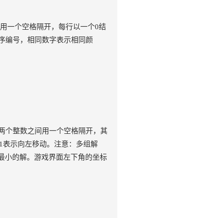
用一个空格隔开，每行以一个0结
顺序编号，相同数字表示相同颜
两个整数之间用一个空格隔开，其
-1表示向左移动。注意：多组解
序最小的解。游戏界面左下角的坐标