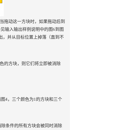
：当拖动这一方块时，如果拖动后到
见输入输出样例说明中的图6到图
出，并从目标位置上掉落（直到不
颜色的方块，则它们将立即被消除
面图4，三个颜色为1的方块和三个
消除条件的所有方块会被同时消除