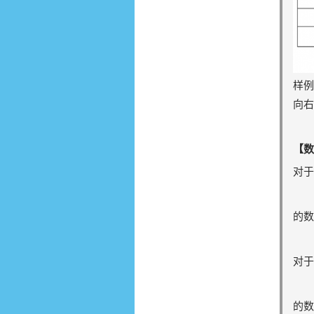
样例
向右
【数
对于$
$
的数
对于$
$
的数