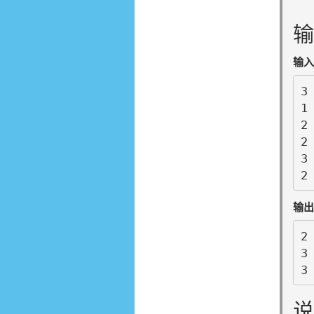
输
输入
3

1 
2 
2 
3 
2
输出
2 
3 
3
说