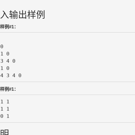
入输出样例
样例#1：
0

1 0

3 4 0

1 0

 4 3 4 0
样例#1：
1 1

1 1

 0 1
明