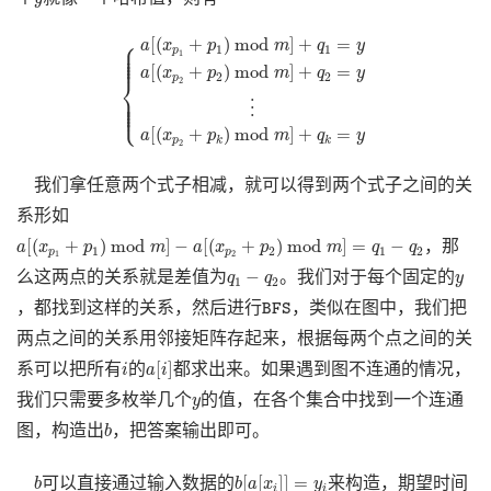
{
a
[
(
x
p
1
+
p
1
)
mod
m
]
+
q
1
=
y
a
[
(
x
p
2
+
p
2
)
mod
m
]
+
q
2
=
y
⎧
[
(
+
)
mod
]
+
=
⎪

a
x
p
m
q
y
⎪

1
1
⎪

p
⎪

1
⎪
[
(
+
)
mod
]
+
=
a
x
p
m
q
y
2
2
⎨
p
2
⎪

⎪

⎪

⎪

⎩
⋮
⎪
[
(
+
)
mod
]
+
=
a
x
p
m
q
y
p
k
k
2
我们拿任意两个式子相减，就可以得到两个式子之间的关
系形如
a
[
(
x
p
1
+
p
1
)
mod
m
]
−
a
[
(
x
p
2
+
p
2
)
mod
m
]
=
q
1
−
q
2
[
(
+
)
mod
]
−
[
(
+
)
mod
]
=
−
，那
a
x
p
m
a
x
p
m
q
q
1
2
1
2
p
p
1
2
q
1
−
q
2
y
−
么这两点的关系就是差值为
。我们对于每个固定的
q
q
y
1
2
B
F
S
，都找到这样的关系，然后进行
，类似在图中，我们把
B
F
S
两点之间的关系用邻接矩阵存起来，根据每两个点之间的关
a
[
i
]
i
[
]
系可以把所有
的
都求出来。如果遇到图不连通的情况，
i
a
i
y
我们只需要多枚举几个
的值，在各个集合中找到一个连通
y
b
图，构造出
，把答案输出即可。
b
b
[
a
[
x
i
]
]
=
y
i
b
[
[
]
]
=
可以直接通过输入数据的
来构造，期望时间
b
b
a
x
y
i
i