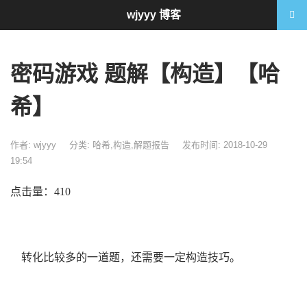
wjyyy 博客
密码游戏 题解【构造】【哈
希】
作者: wjyyy
分类:
哈希
,
构造
,
解题报告
发布时间: 2018-10-29
19:54
点击量：410
转化比较多的一道题，还需要一定构造技巧。