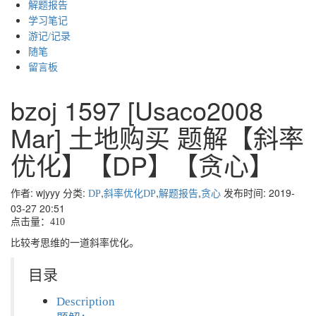
解题报告
学习笔记
游记/记录
随笔
留言板
bzoj 1597 [Usaco2008
Mar] 土地购买 题解【斜率
优化】【DP】【贪心】
作者: wjyyy
分类:
,
,
,
发布时间: 2019-
DP
斜率优化DP
解题报告
贪心
03-27 20:51
点击量：410
比较考思维的一道斜率优化。
目录
Description