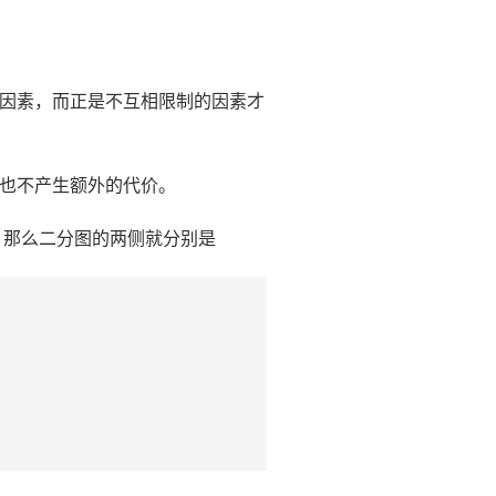
因素，而正是不互相限制的因素才
也不产生额外的代价。
色点。那么二分图的两侧就分别是