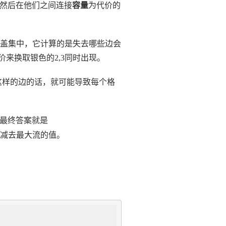
然后在他们之间连接
容量
为代价的
盖集中，它计算的是失去哪些边会
价来换取银色的2,3同时出现。
这样的边的话，就可能导致每个格
最终答案就是
和减去最大流的值。