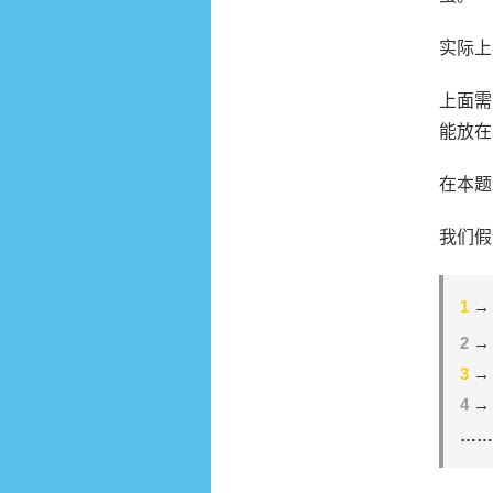
实际上
上面需
能放在
在本题
我们假
1
2
3
4
……