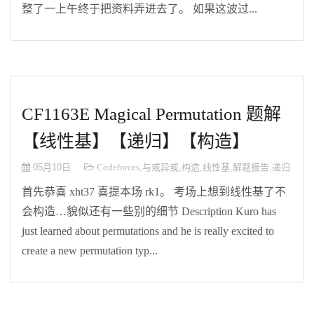
整了一上午终于把资料弄进去了。 如果这波过...
CF1163E Magical Permutation 题解
【线性基】【递归】【构造】
05月10日
Codeforces
,
与或异或
,
构造
,
线性基
,
解题报告
,
递归
首先恭喜 xht37 喜提本场 rk1。 考场上想到线性基了不
会构造…貌似还有一些别的细节 Description Kuro has
just learned about permutations and he is really excited to
create a new permutation typ...