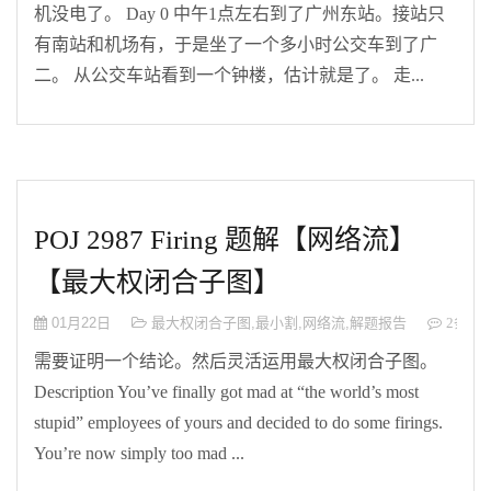
机没电了。 Day 0 中午1点左右到了广州东站。接站只
有南站和机场有，于是坐了一个多小时公交车到了广
二。 从公交车站看到一个钟楼，估计就是了。 走...
POJ 2987 Firing 题解【网络流】
【最大权闭合子图】
01月22日
最大权闭合子图
,
最小割
,
网络流
,
解题报告
2条评
需要证明一个结论。然后灵活运用最大权闭合子图。
Description You’ve finally got mad at “the world’s most
stupid” employees of yours and decided to do some firings.
You’re now simply too mad ...