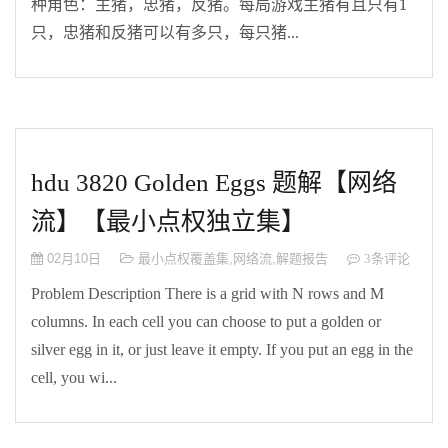
1
种角色：主猪，忠猪，反猪。每局游戏主猪有且只有
只，忠猪和反猪可以有多只，每只猪...
hdu 3820 Golden Eggs 题解【网络
流】【最小点权独立集】
02月10日
最小点权覆盖集
,
网络流
,
解题报告
3条评论
Problem Description There is a grid with N rows and M
columns. In each cell you can choose to put a golden or
silver egg in it, or just leave it empty. If you put an egg in the
cell, you wi...